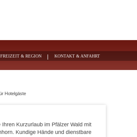
|
FREIZEIT & REGION
KONTAKT & ANFAHRT
ür Hotelgäste
e Ihren Kurzurlaub im Pfälzer Wald mit
hhorn. Kundige Hände und dienstbare