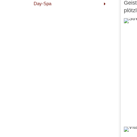
Geist
Day-Spa
plötz