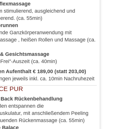
flexmassage
 stimulierend, ausgleichend und
erend. (ca. 55min)
brunnen
rende Ganzkörperanwendung mit
assage , heißen Rollen und Massage (ca.
 & Gesichtsmassage
-Frei"-Auszeit (ca. 40min)
n Aufenthalt € 189,00 (statt 203,00)
en jeweils inkl. ca. 10min Nachruhezeit
CE PUR
h Back Rückenbehandlung
len entspannen die
skulatur, mit anschließendem Peeling
tuenden Rückenmassage (ca. 55min)
e Balace