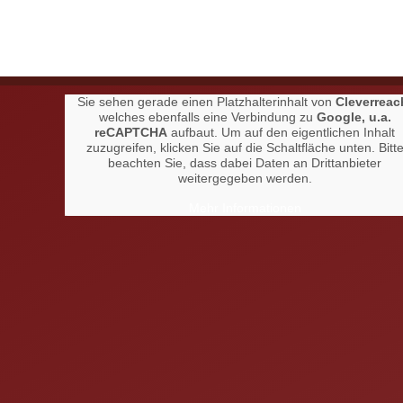
Sie sehen gerade einen Platzhalterinhalt von
Cleverreac
welches ebenfalls eine Verbindung zu
Google, u.a.
reCAPTCHA
aufbaut. Um auf den eigentlichen Inhalt
zuzugreifen, klicken Sie auf die Schaltfläche unten. Bitt
beachten Sie, dass dabei Daten an Drittanbieter
weitergegeben werden.
Mehr Informationen