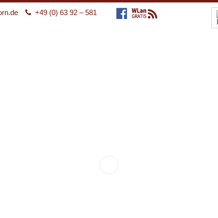
orn.de
+49 (0) 63 92 – 581