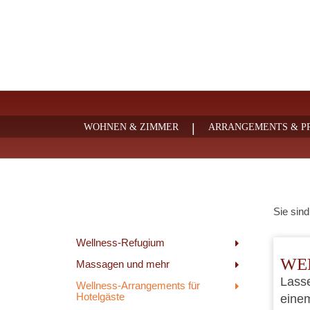
|
WOHNEN & ZIMMER
ARRANGEMENTS & PR
Sie sind
Wellness-Refugium
WE
Massagen und mehr
Lasse
Wellness-Arrangements für
Hotelgäste
eine