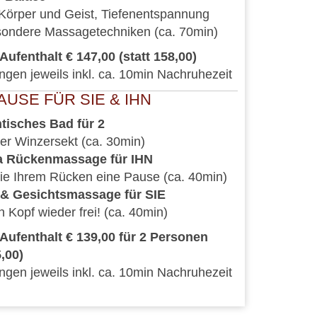
Körper und Geist, Tiefenentspannung
sondere Massagetechniken (ca. 70min)
Aufenthalt € 147,00 (statt 158,00)
en jeweils inkl. ca. 10min Nachruhezeit
USE FÜR SIE & IHN
tisches Bad für 2
lzer Winzersekt (ca. 30min)
a Rückenmassage für IHN
ie Ihrem Rücken eine Pause (ca. 40min)
 & Gesichtsmassage für SIE
 Kopf wieder frei! (ca. 40min)
 Aufenthalt € 139,00 für 2 Personen
5,00)
en jeweils inkl. ca. 10min Nachruhezeit