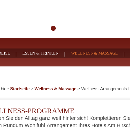
|
|
|
EISE
ESSEN & TRINKEN
WELLNESS & MASSAGE
 hier:
Startseite
>
Wellness & Massage
>
Wellness-Arrangements f
LLNESS-PROGRAMME
n Sie den Alltag ganz weit hinter sich! Komplettieren Si
m Rundum-Wohlfühl-Arrangement Ihres Hotels Am Hirsc