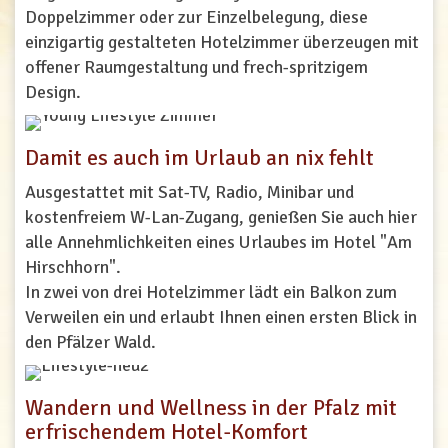
Doppelzimmer oder zur Einzelbelegung, diese
einzigartig gestalteten Hotelzimmer überzeugen mit
offener Raumgestaltung und frech-spritzigem
Design.
Damit es auch im Urlaub an nix fehlt
Ausgestattet mit Sat-TV, Radio, Minibar und
kostenfreiem W-Lan-Zugang, genießen Sie auch hier
alle Annehmlichkeiten eines Urlaubes im Hotel "Am
Hirschhorn".
In zwei von drei Hotelzimmer lädt ein Balkon zum
Verweilen ein und erlaubt Ihnen einen ersten Blick in
den Pfälzer Wald.
Wandern und Wellness in der Pfalz mit
erfrischendem Hotel-Komfort