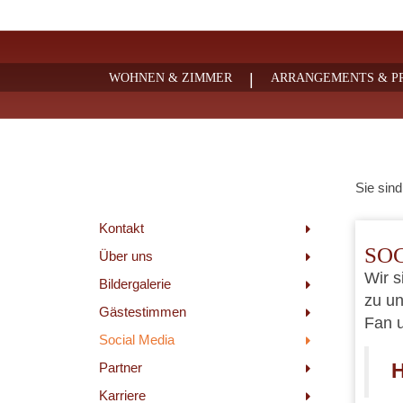
|
WOHNEN & ZIMMER
ARRANGEMENTS & PR
Sie sind
Kontakt
SO
Über uns
Wir s
Bildergalerie
zu un
Gästestimmen
Fan u
Social Media
Partner
H
Karriere