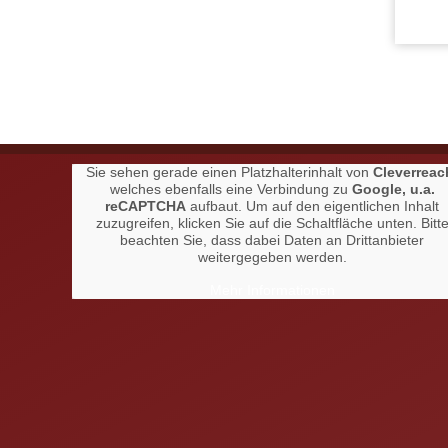
Sie sehen gerade einen Platzhalterinhalt von
Cleverreac
welches ebenfalls eine Verbindung zu
Google, u.a.
reCAPTCHA
aufbaut. Um auf den eigentlichen Inhalt
zuzugreifen, klicken Sie auf die Schaltfläche unten. Bitt
beachten Sie, dass dabei Daten an Drittanbieter
weitergegeben werden.
Mehr Informationen