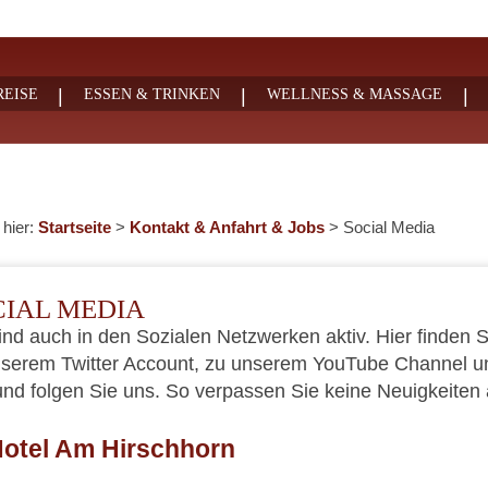
|
|
|
EISE
ESSEN & TRINKEN
WELLNESS & MASSAGE
 hier:
Startseite
>
Kontakt & Anfahrt & Jobs
>
Social Media
CIAL MEDIA
ind auch in den Sozialen Netzwerken aktiv. Hier finden 
serem Twitter Account, zu unserem YouTube Channel u
nd folgen Sie uns. So verpassen Sie keine Neuigkeiten
otel Am Hirschhorn