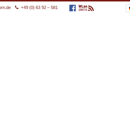
orn.de
+49 (0) 63 92 – 581