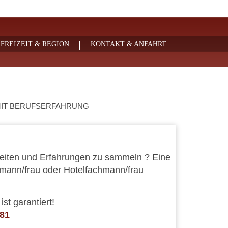
|
FREIZEIT & REGION
KONTAKT & ANFAHRT
IT BERUFSERFAHRUNG
beiten und Erfahrungen zu sammeln ? Eine
mann/frau oder Hotelfachmann/frau
st garantiert!
81