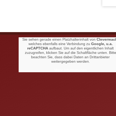
Sie sehen gerade einen Platzhalterinhalt von
Cleverreac
welches ebenfalls eine Verbindung zu
Google, u.a.
reCAPTCHA
aufbaut. Um auf den eigentlichen Inhalt
zuzugreifen, klicken Sie auf die Schaltfläche unten. Bitt
beachten Sie, dass dabei Daten an Drittanbieter
weitergegeben werden.
Mehr Informationen