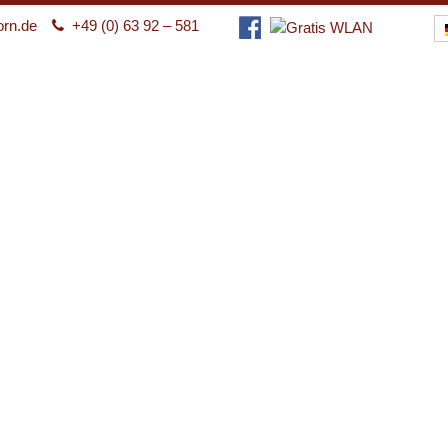
orn.de
+49 (0) 63 92 – 581