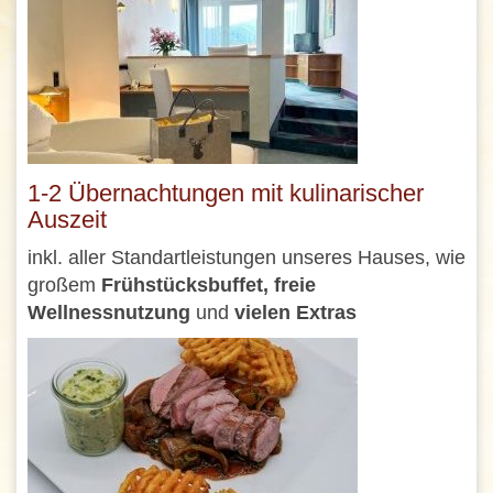
1-2 Übernachtungen mit kulinarischer
Auszeit
inkl. aller Standartleistungen unseres Hauses, wie
großem
Frühstücksbuffet, freie
Wellnessnutzung
und
vielen Extras