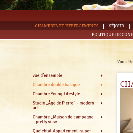
|
|
CHAMBRES ET HÉBERGEMENTS
SÉJOUR
POLITIQUE DE CONF
Vous ête
vue d’ensemble
CH
Chambre double basique
Chambre Young-Lifestyle
Studio „Âge de Pierre“ – modern
art
Chambre „Maison de campagne
– pretty view-
Queichtal-Appartement -super