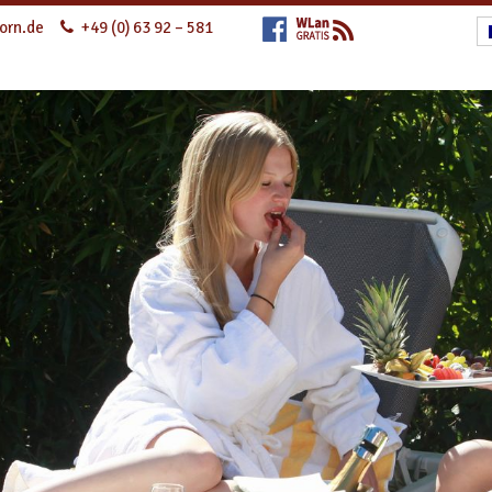
orn.de
+49 (0) 63 92 – 581