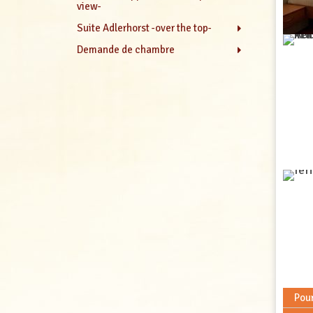
view-
Suite Adlerhorst -over the top-
Demande de chambre
Pour