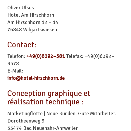
Oliver Ulses
Hotel Am Hirschhorn
Am Hirschhorn 12 – 14
76848 Wilgartswiesen
Contact:
Telefon:
+49(0)6392–581
Telefax: +49(0)6392–
3578
E-Mail:
info@hotel-hirschhorn.de
Conception graphique et
réalisation technique :
Marketingflotte | Neue Kunden. Gute Mitarbeiter.
Dorotheenweg 3
53474 Bad Neuenahr-Ahrweiler